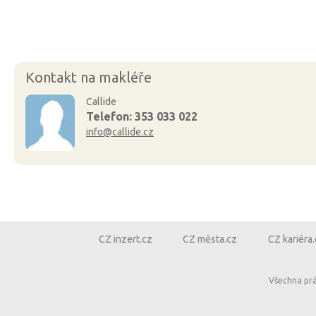
Kontakt na makléře
Callide
Telefon: 353 033 022
info@callide.cz
CZ inzert.cz
CZ města.cz
CZ kariéra
Všechna pr